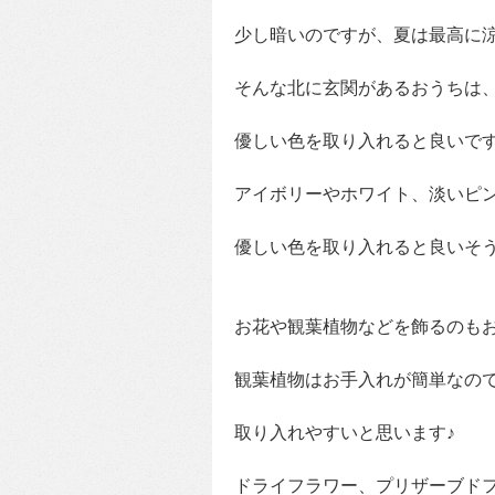
少し暗いのですが、夏は最高に
そんな北に玄関があるおうちは
優しい色を取り入れると良いで
アイボリーやホワイト、淡いピ
優しい色を取り入れると良いそ
お花や観葉植物などを飾るのも
観葉植物はお手入れが簡単なの
取り入れやすいと思います♪
ドライフラワー、プリザーブド