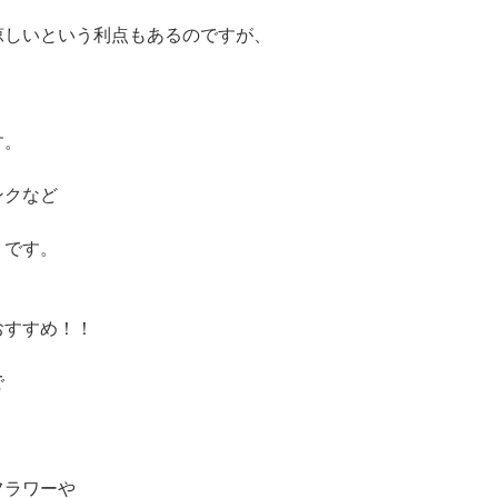
涼しいという利点もあるのですが、
、
す。
ンクなど
うです。
おすすめ！！
で
フラワーや