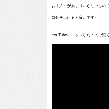
お手入れがあまりいらないもの
気分を上げると良いです♪
YouTubeにアップしたのでご覧