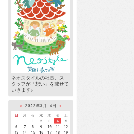
ネオスタイルの社長、ス
タッフが「想い」を載せて
いきます♪
«
2022年3月 4日
»
日
月
火
水
木
金
土
1
2
3
4
5
6
7
8
9
10
11
12
13
14
15
16
17
18
19