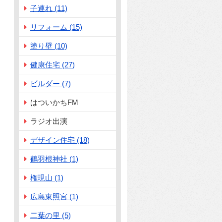
子連れ (11)
リフォーム (15)
塗り壁 (10)
健康住宅 (27)
ビルダー (7)
はついかちFM
ラジオ出演
デザイン住宅 (18)
鶴羽根神社 (1)
権現山 (1)
広島東照宮 (1)
二葉の里 (5)