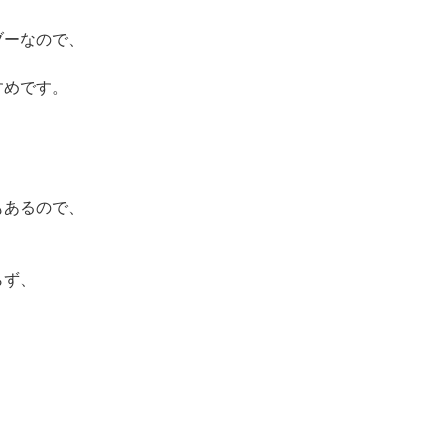
ブーなので、
すめです。
もあるので、
らず、