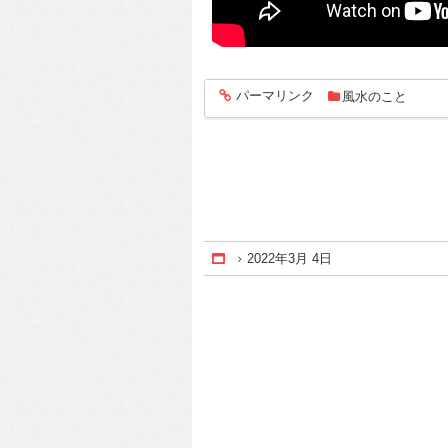
パーマリンク
風水のこと
entry124
2022年3月 4日
Home