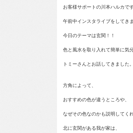
お客様サポートの川本ハルカで
午前中インスタライブをしてきま
今日のテーマは玄関！！
色と風水を取り入れて簡単に気
トミーさんとお話してきました
方角によって、
おすすめの色が違うところや、
なぜその色なのかも説明してく
北に玄関がある我が家は、