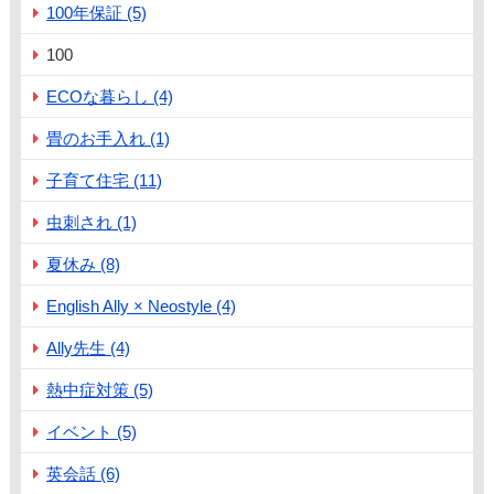
100年保証 (5)
100
ECOな暮らし (4)
畳のお手入れ (1)
子育て住宅 (11)
虫刺され (1)
夏休み (8)
English Ally × Neostyle (4)
Ally先生 (4)
熱中症対策 (5)
イベント (5)
英会話 (6)