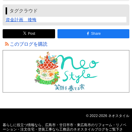
タグクラウド
資金計画 後悔
Post
Share
このブログを購読
© 2022-2026 ネオスタイル
暮らしに役立つ情報なら、
広島市・廿日市市・東広島市のリフォーム・リノベ
ーション・注文住宅・塗装工事なら工務店のネオスタイルブログ
をご覧下さ