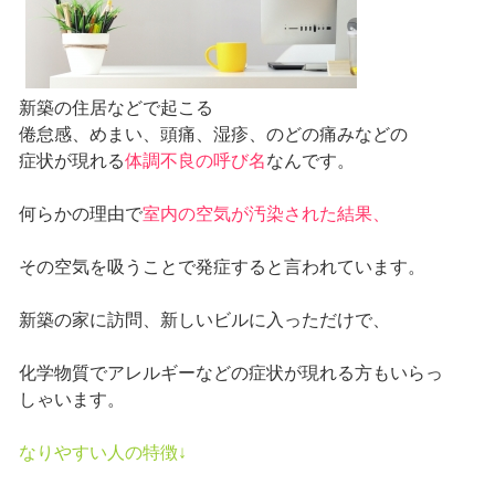
新築の住居などで起こる
倦怠感、めまい、頭痛、湿疹、のどの痛みなどの
症状が現れる
体調不良の呼び名
なんです。
何らかの理由で
室内の空気が汚染された結果、
その空気を吸うことで発症すると言われています。
新築の家に訪問、新しいビルに入っただけで、
化学物質でアレルギーなどの症状が現れる方もいらっ
しゃいます。
なりやすい人の特徴↓