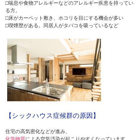
□喘息や食物アレルギーなどのアレルギー疾患を持ってい
る方。
□床がカーペット敷き、ホコリを目にする機会が多い
□喫煙歴がある。同居人がタバコを吸っているなど
【シックハウス症候群の原因】
住宅の高気密化などが進み、
化学物質
による空気汚染が起こりやすくなっています。