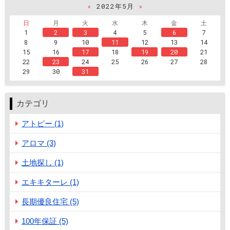
«
2022年5月
»
日
月
火
水
木
金
土
1
2
3
4
5
6
7
8
9
10
11
12
13
14
15
16
17
18
19
20
21
22
23
24
25
26
27
28
29
30
31
カテゴリ
アトピー (1)
アロマ (3)
土地探し (1)
エキキターレ (1)
長期優良住宅 (5)
100年保証 (5)