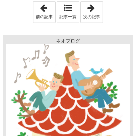
「森林セラピー」
「子供向け英会
前の記事
記事一覧
次の記事
ネオブログ