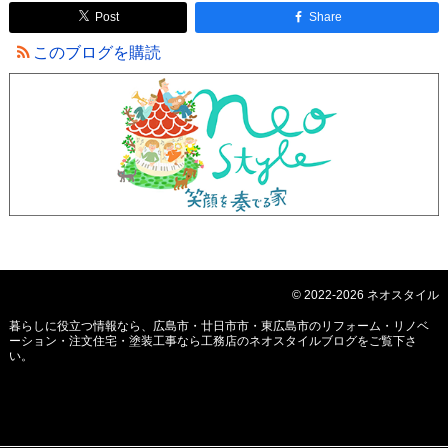
Post
Share
このブログを購読
© 2022-2026 ネオスタイル
暮らしに役立つ情報なら、
広島市・廿日市市・東広島市のリフォーム・リノベ
ーション・注文住宅・塗装工事なら工務店のネオスタイルブログ
をご覧下さ
い。