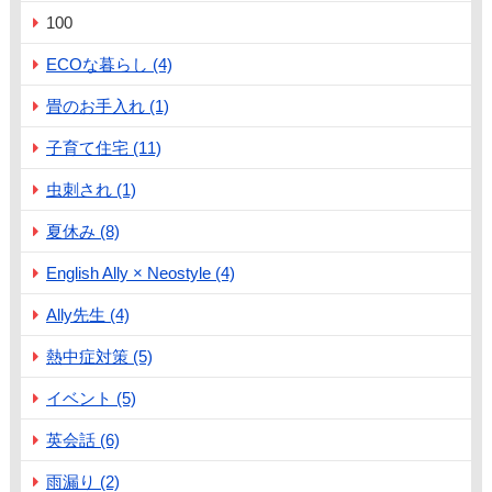
100
ECOな暮らし (4)
畳のお手入れ (1)
子育て住宅 (11)
虫刺され (1)
夏休み (8)
English Ally × Neostyle (4)
Ally先生 (4)
熱中症対策 (5)
イベント (5)
英会話 (6)
雨漏り (2)