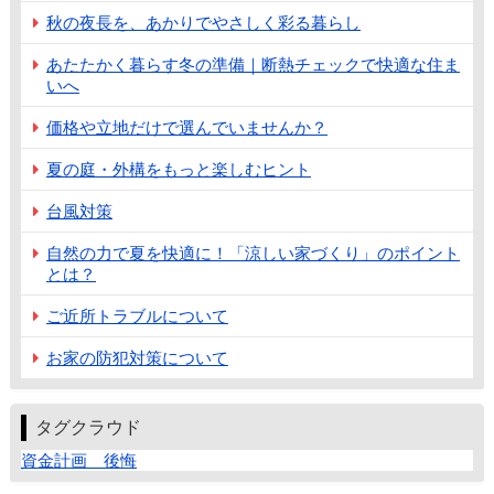
秋の夜長を、あかりでやさしく彩る暮らし
あたたかく暮らす冬の準備｜断熱チェックで快適な住ま
いへ
価格や立地だけで選んでいませんか？
夏の庭・外構をもっと楽しむヒント
台風対策
自然の力で夏を快適に！「涼しい家づくり」のポイント
とは？
ご近所トラブルについて
お家の防犯対策について
タグクラウド
資金計画 後悔