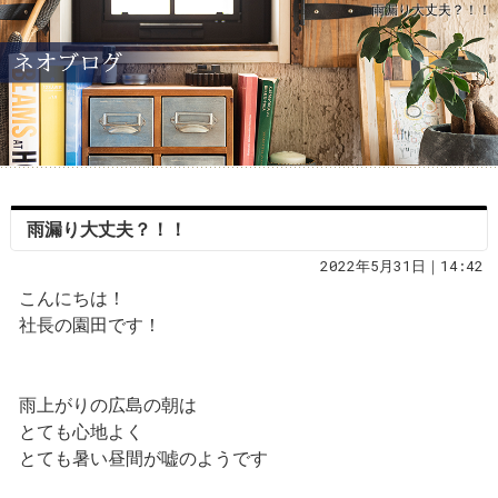
雨漏り大丈夫？！！
雨漏り大丈夫？！！
2022年5月31日｜14:42
こんにちは！
社長の園田です！
雨上がりの広島の朝は
とても心地よく
とても暑い昼間が嘘のようです